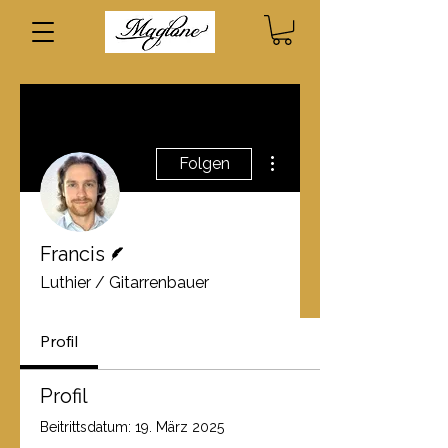
Weitere Optionen
Folgen
Autor
Francis
Luthier / Gitarrenbauer
Profil
Profil
Beitrittsdatum: 19. März 2025