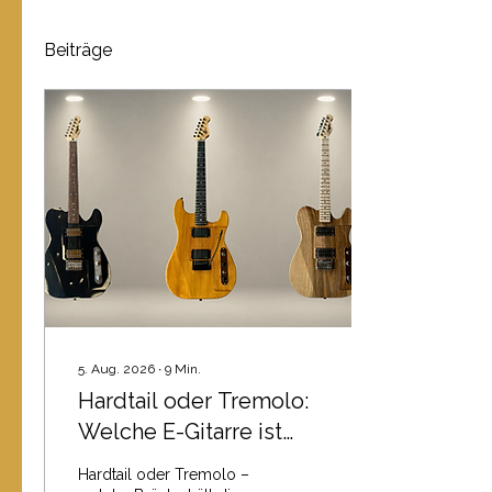
Beiträge
5. Aug. 2026
∙
9
Min.
Hardtail oder Tremolo:
Welche E-Gitarre ist
stimmstabiler?
Hardtail oder Tremolo –