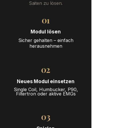
Saiten zu lösen.
01
Modul lösen
Sicher gehalten – einfach
herausnehmen
02
Neues Modul einsetzen
Single Coil, Humbucker, P90,
Filtertron oder aktive EMGs
03