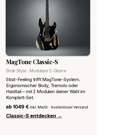
MagTone Classic-S
Strat-Style · Modulare E-Gitarre
Strat-Feeling trifft MagTone-System.
Ergonomischer Body, Tremolo oder
Hardtail – mit 2 Modulen deiner Wahl im
Komplett-Set.
ab 1049 €
inkl. MwSt. · kostenloser Versand
Classic-S entdecken →