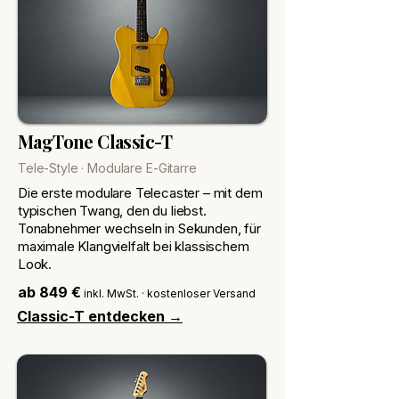
MagTone Classic-T
Tele-Style · Modulare E-Gitarre
Die erste modulare Telecaster – mit dem
typischen Twang, den du liebst.
Tonabnehmer wechseln in Sekunden, für
maximale Klangvielfalt bei klassischem
Look.
ab 849 €
inkl. MwSt. · kostenloser Versand
Classic-T entdecken →