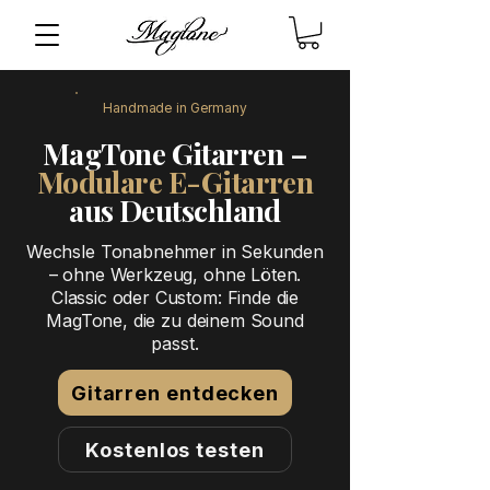
Handmade in Germany
MagTone Gitarren –
Modulare E-Gitarren
aus Deutschland
Wechsle Tonabnehmer in Sekunden
– ohne Werkzeug, ohne Löten.
Classic oder Custom: Finde die
MagTone, die zu deinem Sound
passt.
Gitarren entdecken
Kostenlos testen