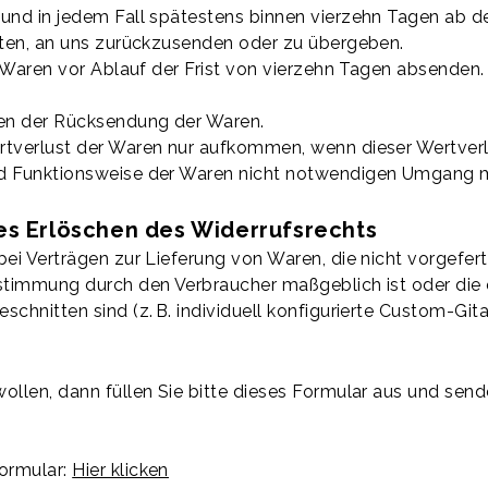
 und in jedem Fall spätestens binnen vierzehn Tagen ab 
chten, an uns zurückzusenden oder zu übergeben.
e Waren vor Ablauf der Frist von vierzehn Tagen absenden.
ten der Rücksendung der Waren.
rtverlust der Waren nur aufkommen, wenn dieser Wertverlu
d Funktionsweise der Waren nicht notwendigen Umgang mi
ges Erlöschen des Widerrufsrechts
ei Verträgen zur Lieferung von Waren, die nicht vorgefert
stimmung durch den Verbraucher maßgeblich ist oder die e
chnitten sind (z. B. individuell konfigurierte Custom-Gita
ollen, dann füllen Sie bitte dieses Formular aus und send
ormular:
Hier klicken