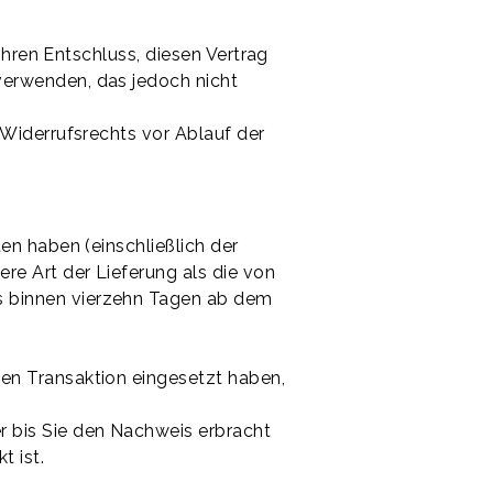
 Ihren Entschluss, diesen Vertrag
verwenden, das jedoch nicht
 Widerrufsrechts vor Ablauf der
en haben (einschließlich der
re Art der Lieferung als die von
s binnen vierzehn Tagen ab dem
hen Transaktion eingesetzt haben,
r bis Sie den Nachweis erbracht
t ist.