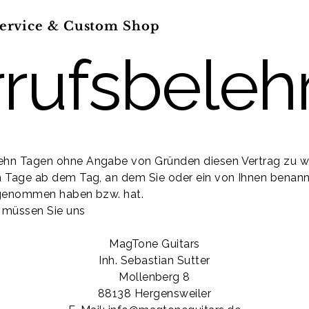
ervice & Custom Shop
rufsbeleh
zehn Tagen ohne Angabe von Gründen diesen Vertrag zu wi
n Tage ab dem Tag, an dem Sie oder ein von Ihnen benannte
z genommen haben bzw. hat.
 müssen Sie uns
MagTone Guitars
Inh. Sebastian Sutter
Mollenberg 8
88138 Hergensweiler