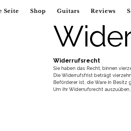
 Seite
Shop
Guitars
Reviews
S
Wider
Widerrufsrecht
Sie haben das Recht, binnen vier
Die Widerrufsfrist beträgt vierzeh
Beförderer ist, die Ware in Besit
Um Ihr Widerrufsrecht auszuüben,