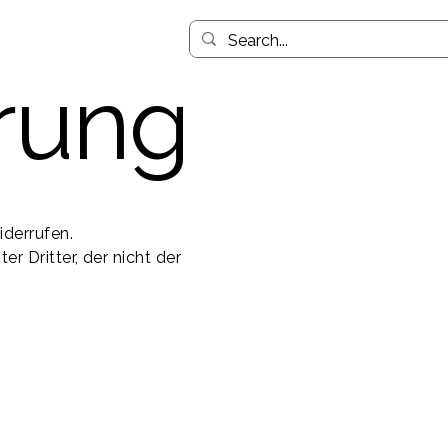
rung
derrufen.
r Dritter, der nicht der