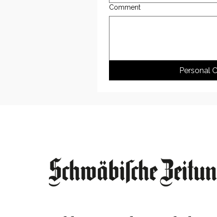
Comment
Personal C