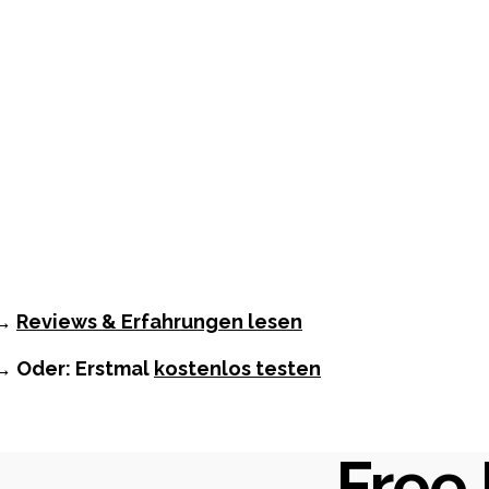
→
Reviews & Erfahrungen lesen
→ Oder: Erstmal
kostenlos testen
Free 