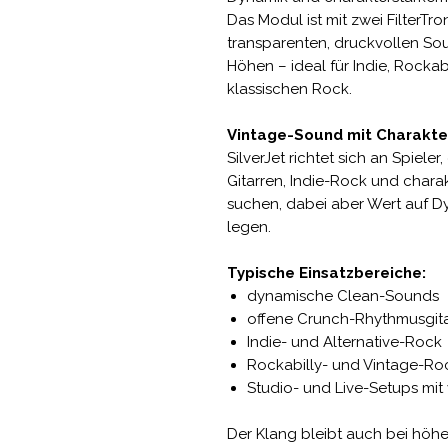
Das Modul ist mit zwei FilterTro
transparenten, druckvollen Sou
Höhen – ideal für Indie, Rockab
klassischen Rock.
Vintage-Sound mit Charakte
SilverJet richtet sich an Spieler
Gitarren, Indie-Rock und chara
suchen, dabei aber Wert auf Dy
legen.
Typische Einsatzbereiche:
dynamische Clean-Sounds
offene Crunch-Rhythmusgit
Indie- und Alternative-Rock
Rockabilly- und Vintage-R
Studio- und Live-Setups mit
Der Klang bleibt auch bei höher