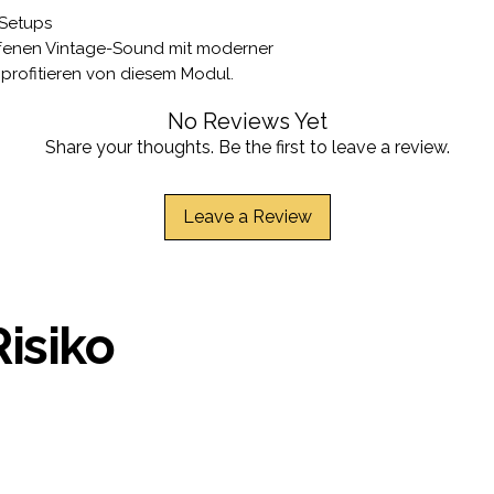
n Setups
offenen Vintage-Sound mit moderner
 profitieren von diesem Modul.
No Reviews Yet
Share your thoughts. Be the first to leave a review.
Leave a Review
Risiko