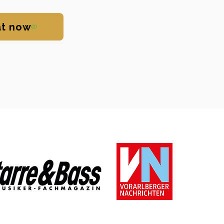
t now