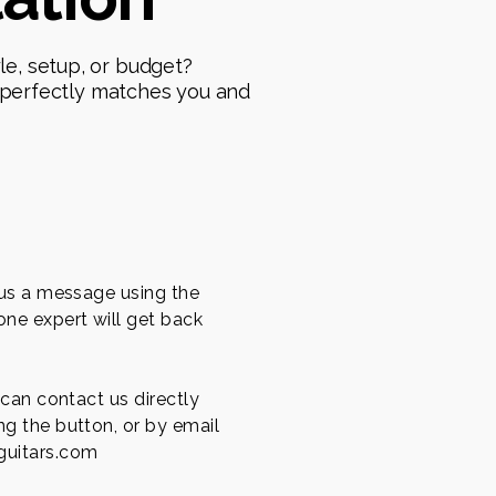
e, setup, or budget?
t perfectly matches you and
 us a message using the
ne expert will get back
 can contact us directly
g the button, or by email
uitars.com