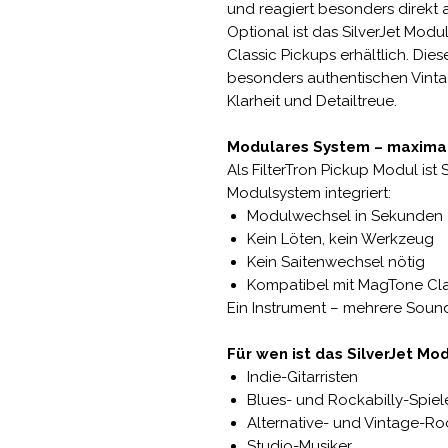
und reagiert besonders direkt 
Optional ist das SilverJet Mod
Classic Pickups erhältlich. Die
besonders authentischen Vinta
Klarheit und Detailtreue.
Modulares System – maximale
Als FilterTron Pickup Modul ist 
Modulsystem integriert:
Modulwechsel in Sekunden
Kein Löten, kein Werkzeug
Kein Saitenwechsel nötig
Kompatibel mit MagTone Cla
Ein Instrument – mehrere Soun
Für wen ist das SilverJet Mo
Indie-Gitarristen
Blues- und Rockabilly-Spiel
Alternative- und Vintage-Ro
Studio-Musiker