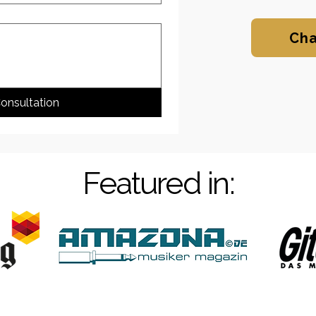
Cha
onsultation
Featured in: