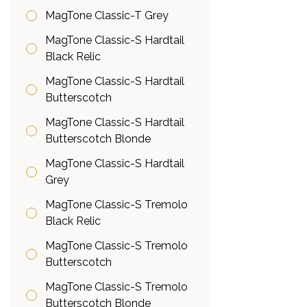
MagTone Classic-T Grey
MagTone Classic-S Hardtail
Black Relic
MagTone Classic-S Hardtail
Butterscotch
MagTone Classic-S Hardtail
Butterscotch Blonde
MagTone Classic-S Hardtail
Grey
MagTone Classic-S Tremolo
Black Relic
MagTone Classic-S Tremolo
Butterscotch
MagTone Classic-S Tremolo
Butterscotch Blonde