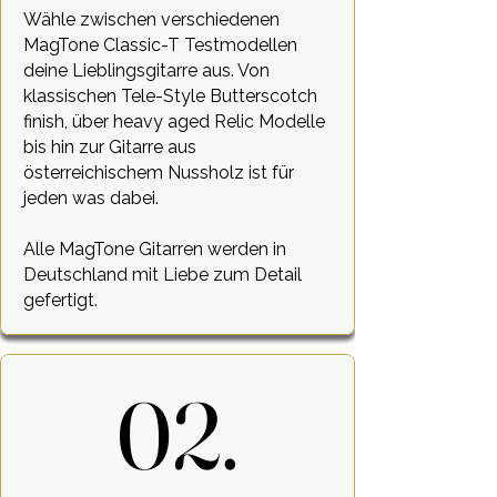
Wähle zwischen verschiedenen
MagTone Classic-T Testmodellen
deine Lieblingsgitarre aus. Von
klassischen Tele-Style Butterscotch
finish, über heavy aged Relic Modelle
bis hin zur Gitarre aus
österreichischem Nussholz ist für
jeden was dabei.
Alle MagTone Gitarren werden in
Deutschland mit Liebe zum Detail
gefertigt.
02.
02.