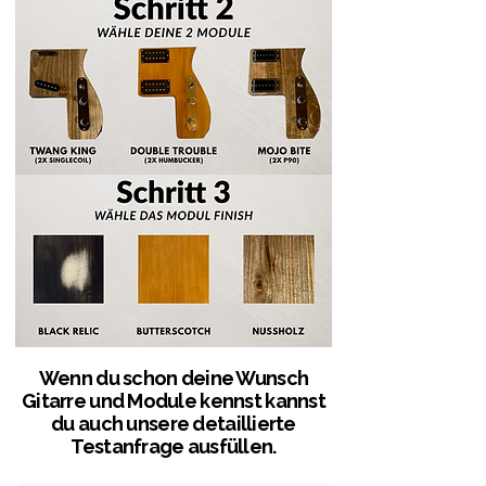
Wenn du schon deine Wunsch
Gitarre und Module kennst kannst
du auch unsere detaillierte
Testanfrage ausfüllen.