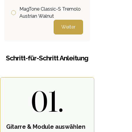
MagTone Classic-S Tremolo
Austrian Walnut
Weiter
Schritt-für-Schritt Anleitung
01.
01.
Gitarre & Module auswählen