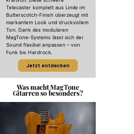
kraftvoll: Diese schwere
Telecaster komplett aus Linde im
Butterscotch-Finish überzeugt mit
markantem Look und druckvollem
Ton. Dank des modularen
MagTone-Systems lässt sich der
Sound flexibel anpassen – von
Funk bis Hardrock.
Jetzt entdecken
Was macht MagTone
Gitarren so besonders?