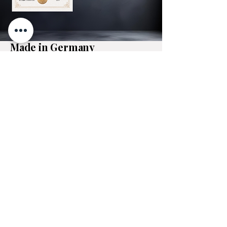
Made in Germany
Handgefertigt in Deutschland mit
höchster Präzision. Nachhaltige
Materialien, lokale Produktion und
ein schneller Support direkt vom
Hersteller garantieren Qualität, die
du hören und fühlen kannst.
Pickups wechseln in
Sekunden: