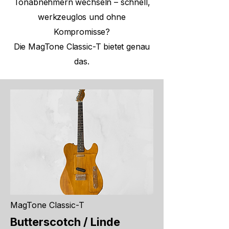
Tonabnehmern wechseln – schnell,
werkzeuglos und ohne
Kompromisse?
Die
MagTone Classic-T
bietet genau
das.
MagTone Classic-T
Butterscotch / Linde