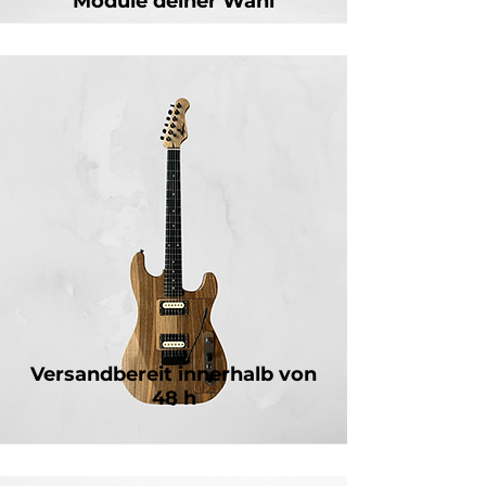
Module deiner Wahl
Versandbereit innerhalb von
48 h