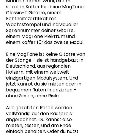
Modulen deiner Wahl, einem
stabilen Koffer für deine MagTone
Classic-T Gitarre, einem
Echtheitszertifikat mit
Wachsstempel und individueller
Seriennummer deiner Gitarre,
einem MagTone Plektrum und
einem Koffer für das zweite Modul.
Eine MagTone ist keine Gitarre von
der Stange – sie ist handgebaut in
Deutschland, aus regionalen
Hölzern, mit einem weltweit
einzigartigen Modulsystem. Und
jetzt kannst du sie mieten oder in
bequemen Raten finanzieren –
ohne Zinsen, ohne Risiko.
Alle gezahlten Raten werden
vollständig auf den Kaufpreis
angerechnet. Du kannst also
mieten, testen, und am Ende
einfach behalten. Oder du nutzt