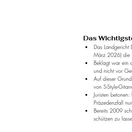
Das Wichtigst
Das Landgericht D
März 2026) die S
Beklagt war ein c
und nicht vor Ger
Auf dieser Grund
von S-Style-Gitarr
Juristen betonen:
Präzedenzfall nur
Bereits 2009 sch
schützen zu lass