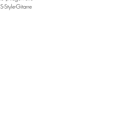
S-Style-Gitarre 