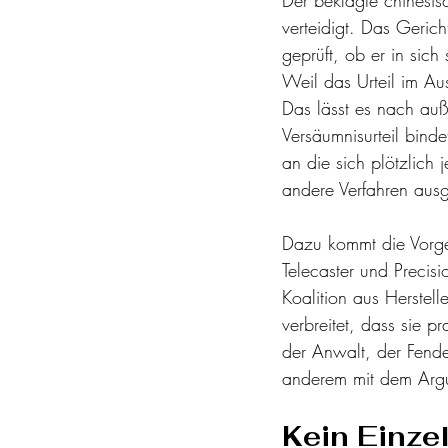
verteidigt. Das Geric
geprüft, ob er in sich
Weil das Urteil im Au
Das lässt es nach auße
Versäumnisurteil binde
an die sich plötzlich j
andere Verfahren aus
Dazu kommt die Vorges
Telecaster und Precis
Koalition aus Herstell
verbreitet, dass sie 
der Anwalt, der Fende
anderem mit dem Argu
Kein Einze