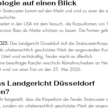
logie auf einen Blick
r Stratocaster kommt auf den Markt und wird zu einer der ei
eschichte.
heitert in den USA mit dem Versuch, die Korpusformen von St
ecision Bass als Marke schützen zu lassen. Die Formen gelt
025:
 Das Landgericht Düsseldorf stuft die Stratocaster-Korp
 als urheberrechtlich geschütztes Werk der angewandten Kuns
 Urteil wird rechtskräftig, Fender macht es öffentlich.
Eine beauftragte Kanzlei verschickt Abmahnschreiben an Hers
et wird von einer Frist um den 25. Mai 2026.
s Landgericht Düsseldorf 
en?
t festgestellt, dass die Körperform der Fender Stratocaster n
st, sondern ein urheberrechtlich geschütztes Werk der ange