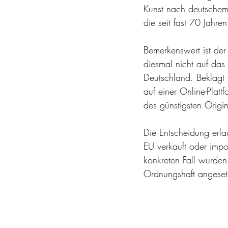
Kunst nach deutschem
die seit fast 70 Jahr
Bemerkenswert ist der 
diesmal nicht auf das
Deutschland. Beklagt 
auf einer Online-Platt
des günstigsten Origin
Die Entscheidung erla
EU verkauft oder impo
konkreten Fall wurde
Ordnungshaft angeset