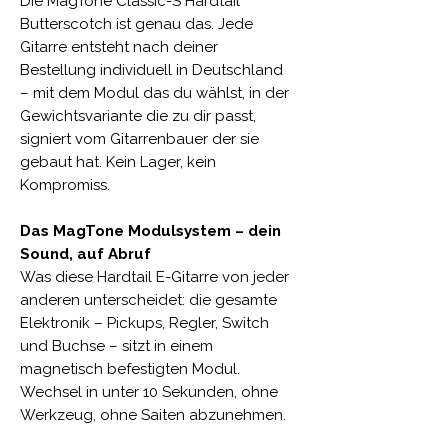
Die MagTone Classic-S Hardtail
Butterscotch ist genau das. Jede
Gitarre entsteht nach deiner
Bestellung individuell in Deutschland
– mit dem Modul das du wählst, in der
Gewichtsvariante die zu dir passt,
signiert vom Gitarrenbauer der sie
gebaut hat. Kein Lager, kein
Kompromiss.
Das MagTone Modulsystem – dein
Sound, auf Abruf
Was diese Hardtail E-Gitarre von jeder
anderen unterscheidet: die gesamte
Elektronik – Pickups, Regler, Switch
und Buchse – sitzt in einem
magnetisch befestigten Modul.
Wechsel in unter 10 Sekunden, ohne
Werkzeug, ohne Saiten abzunehmen.