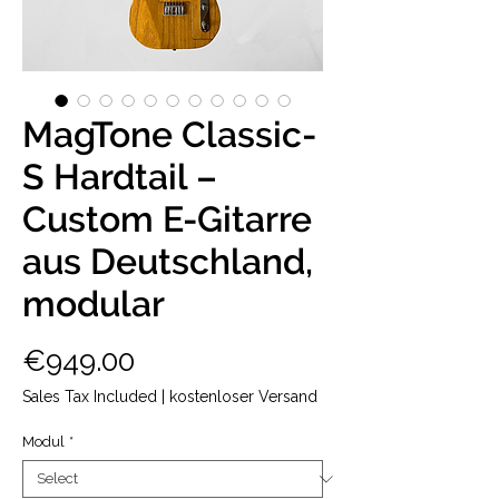
MagTone Classic-
S Hardtail –
Custom E-Gitarre
aus Deutschland,
modular
Price
€949.00
Sales Tax Included
|
kostenloser Versand
Modul
*