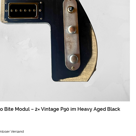
 Bite Modul – 2× Vintage P90 im Heavy Aged Black
nloser Versand