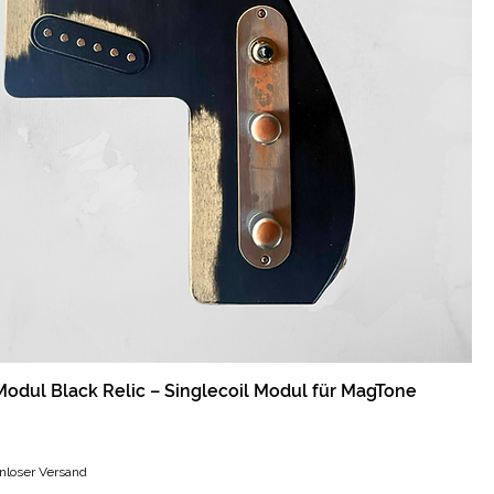
odul Black Relic – Singlecoil Modul für MagTone
nloser Versand