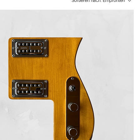
Sortieren nach:
Empfohlen