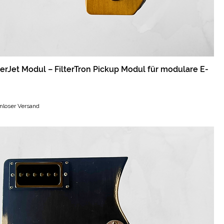
erJet Modul – FilterTron Pickup Modul für modulare E-
nloser Versand