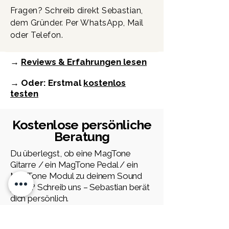
Fragen? Schreib direkt Sebastian,
dem Gründer. Per WhatsApp, Mail
oder Telefon.
→
Reviews & Erfahrungen lesen
→ Oder: Erstmal
kostenlos
testen
Kostenlose persönliche
Beratung
Du überlegst, ob eine MagTone
Gitarre / ein MagTone Pedal / ein
MagTone Modul zu deinem Sound
passt? Schreib uns – Sebastian berät
dich persönlich.
Vorname