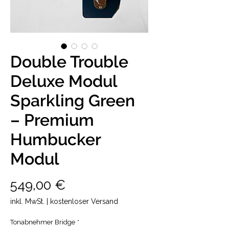
Double Trouble
Deluxe Modul
Sparkling Green
– Premium
Humbucker
Modul
Preis
549,00 €
inkl. MwSt.
|
kostenloser Versand
Tonabnehmer Bridge
*