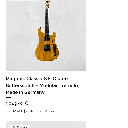
MagTone Classic-S E-Gitarre
Butterscotch – Modular, Tremolo,
Made in Germany
Preis
1.049,00 €
inkl. MwSt.
|
kostenloser Versand
B-Stock