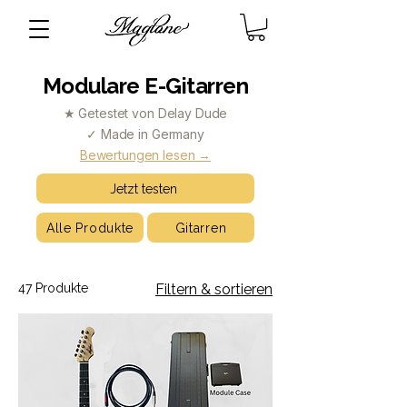
Modulare E-Gitarren
★ Getestet von Delay Dude
✓ Made in Germany
Bewertungen lesen →
Jetzt testen
Alle Produkte
Gitarren
47 Produkte
Filtern & sortieren