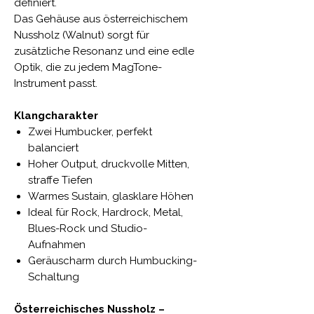
definiert.
Das Gehäuse aus österreichischem
Nussholz (Walnut) sorgt für
zusätzliche Resonanz und eine edle
Optik, die zu jedem MagTone-
Instrument passt.
Klangcharakter
Zwei Humbucker, perfekt
balanciert
Hoher Output, druckvolle Mitten,
straffe Tiefen
Warmes Sustain, glasklare Höhen
Ideal für Rock, Hardrock, Metal,
Blues-Rock und Studio-
Aufnahmen
Geräuscharm durch Humbucking-
Schaltung
Österreichisches Nussholz –