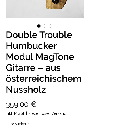
Double Trouble
Humbucker
Modul MagTone
Gitarre – aus
österreichischem
Nussholz
Preis
359,00 €
inkl. MwSt.
|
kostenloser Versand
Humbucker
*