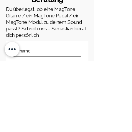
Du überlegst, ob eine MagTone
Gitarre / ein MagTone Pedal / ein
MagTone Modul zu deinem Sound
passt? Schreib uns – Sebastian berät
dich persönlich.
Vorname
Nachname
E-Mail-Adresse
Telefonnummer