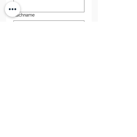
Nachname
E-Mail-Adresse
Telefonnummer
Kommentar
Persönliche Beratung