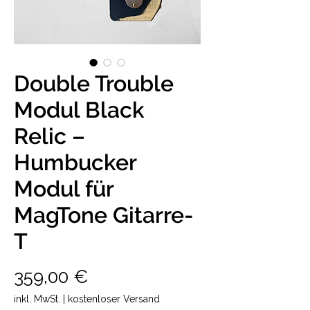
Double Trouble
Modul Black
Relic –
Humbucker
Modul für
MagTone Gitarre-
T
Preis
359,00 €
inkl. MwSt.
|
kostenloser Versand