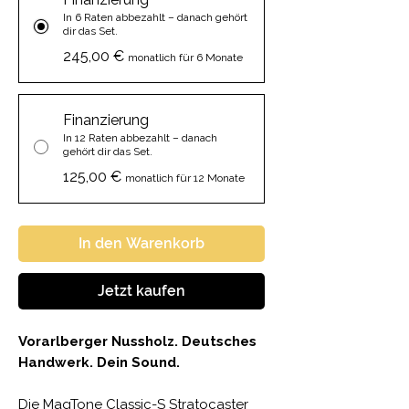
In 6 Raten abbezahlt – danach gehört
dir das Set.
245,00 €
monatlich für 6 Monate
Finanzierung
In 12 Raten abbezahlt – danach
gehört dir das Set.
125,00 €
monatlich für 12 Monate
In den Warenkorb
Jetzt kaufen
Vorarlberger Nussholz. Deutsches
Handwerk. Dein Sound.
Die MagTone Classic-S Stratocaster