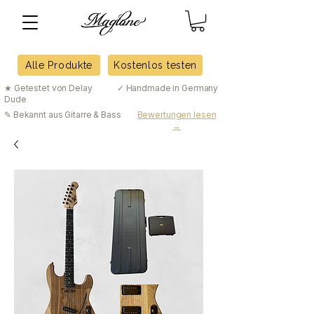
Alle Produkte
Kostenlos testen
★ Getestet von Delay
✓ Handmade in Germany
Dude
✎ Bekannt aus Gitarre & Bass
Bewertungen lesen
→