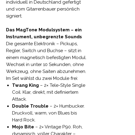
individuell in Deutschland gefertigt
und vom Gitarrenbauer persönlich
signiert.
Das MagTone Modulsystem – ein
Instrument, unbegrenzte Sounds
Die gesamte Elektronik – Pickups,
Regler, Switch und Buchse – sitzt in
einem magnetisch befestigten Modul.
Wechsel in unter 10 Sekunden, ohne
Werkzeug, ohne Saiten abzunehmen.
Im Set wählst du zwei Module frei:
Twang King
– 2× Tele-Style Single
Coil. Klar, direkt, mit definiertem
Attack.
Double Trouble
– 2× Humbucker.
Druckvoll, warm, von Blues bis
Hard Rock.
Mojo Bite
– 2× Vintage P90. Roh,
dynamisch, voller Charakter –