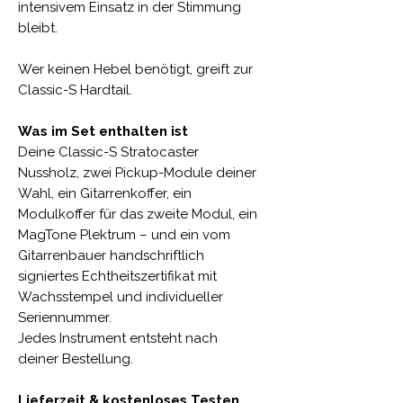
intensivem Einsatz in der Stimmung
bleibt.
Wer keinen Hebel benötigt, greift zur
Classic-S Hardtail.
Was im Set enthalten ist
Deine Classic-S Stratocaster
Nussholz, zwei Pickup-Module deiner
Wahl, ein Gitarrenkoffer, ein
Modulkoffer für das zweite Modul, ein
MagTone Plektrum – und ein vom
Gitarrenbauer handschriftlich
signiertes Echtheitszertifikat mit
Wachsstempel und individueller
Seriennummer.
Jedes Instrument entsteht nach
deiner Bestellung.
Lieferzeit & kostenloses Testen