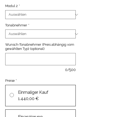
Modul 2
*
Tonabnehmer
*
Wunsch-Tonabnehmer (Preis abhängig vom
gewählten Typ) (optional)
0/500
Preise
*
Einmaliger Kauf
1.440,00 €
Finanzierung