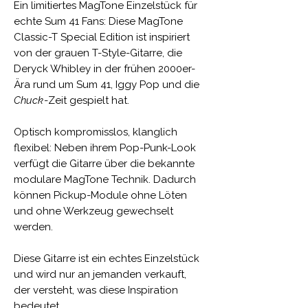
Ein limitiertes MagTone Einzelstück für
echte Sum 41 Fans: Diese MagTone
Classic-T Special Edition ist inspiriert
von der grauen T-Style-Gitarre, die
Deryck Whibley in der frühen 2000er-
Ära rund um Sum 41, Iggy Pop und die
Chuck
-Zeit gespielt hat.
Optisch kompromisslos, klanglich
flexibel: Neben ihrem Pop-Punk-Look
verfügt die Gitarre über die bekannte
modulare MagTone Technik. Dadurch
können Pickup-Module ohne Löten
und ohne Werkzeug gewechselt
werden.
Diese Gitarre ist ein echtes Einzelstück
und wird nur an jemanden verkauft,
der versteht, was diese Inspiration
bedeutet.