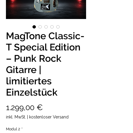
MagTone Classic-
T Special Edition
– Punk Rock
Gitarre |
limitiertes
Einzelstück
Preis
1.299,00 €
inkl. MwSt.
|
kostenloser Versand
Modul 2
*