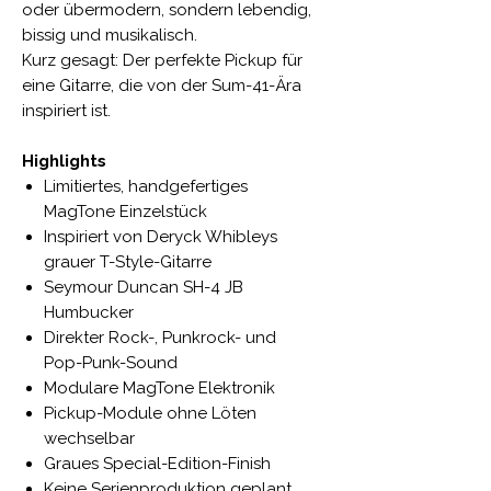
oder übermodern, sondern lebendig,
bissig und musikalisch.
Kurz gesagt: Der perfekte Pickup für
eine Gitarre, die von der Sum-41-Ära
inspiriert ist.
Highlights
Limitiertes, handgefertiges
MagTone Einzelstück
Inspiriert von Deryck Whibleys
grauer T-Style-Gitarre
Seymour Duncan SH-4 JB
Humbucker
Direkter Rock-, Punkrock- und
Pop-Punk-Sound
Modulare MagTone Elektronik
Pickup-Module ohne Löten
wechselbar
Graues Special-Edition-Finish
Keine Serienproduktion geplant