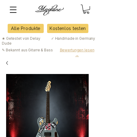
Alle Produkte
Kostenlos testen
★ Getestet von Delay
✓ Handmade in Germany
Dude
✎ Bekannt aus Gitarre & Bass
Bewertungen lesen
→