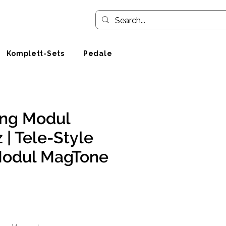
Komplett-Sets
Pedale
ng Modul
 | Tele-Style
Modul MagTone
eis