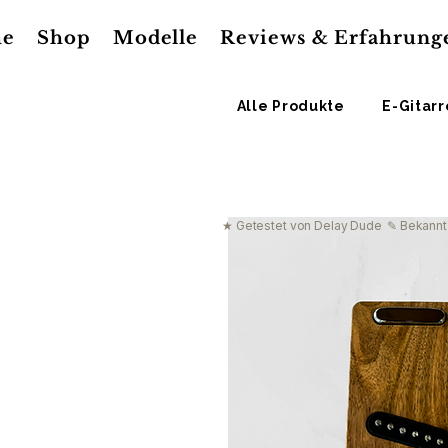
e
Shop
Modelle
Reviews & Erfahrung
Alle Produkte
E-Gitar
★ Getestet von Delay Dude
✎ Bekannt 