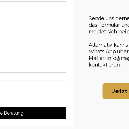
Sende uns gerne
das Formular un
meldet sich bei d
Alternativ kanns
Whats App über 
Mail an
info@mag
kontaktieren.
Jetzt
he Beratung