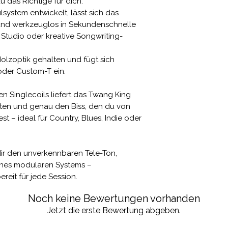
 das Richtige für dich.
system entwickelt, lässt sich das
nd werkzeuglos in Sekundenschnelle
 Studio oder kreative Songwriting-
Holzoptik gehalten und fügt sich
oder Custom-T ein.
en Singlecoils liefert das Twang King
ten und genau den Biss, den du von
st – ideal für Country, Blues, Indie oder
ir den unverkennbaren Tele-Ton,
 eines modularen Systems –
ereit für jede Session.
Noch keine Bewertungen vorhanden
Jetzt die erste Bewertung abgeben.