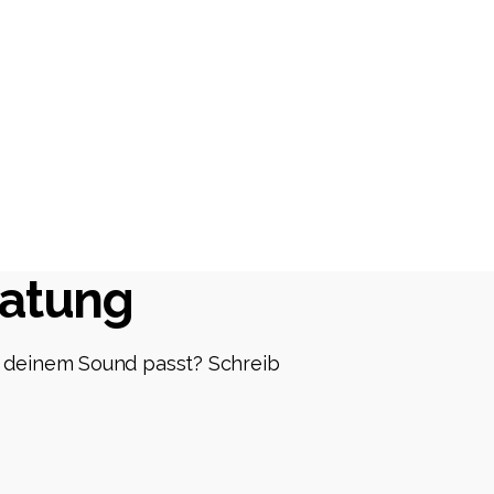
ratung
u deinem Sound passt? Schreib