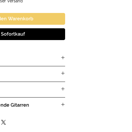
ser Versand
 den Warenkorb
Sofortkauf
lecoil
opf
f
 Switch
lt
ende Gitarren
T
-T