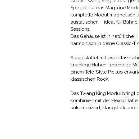
ist das Twang King Modul genau
Speziell für das MagTone Modul
komplette Modul magnetisch u
austauschen – ideal für Bühne,
Sessions.
Das Gehäuse ist in natürlicher 
harmonisch in deine Classic-T 
Ausgestattet mit zwei klassisch
knackige Höhen, lebendige Mit
einem Tele-Style Pickup erwarte
klassischen Rock.
Das Twang King Modul bringt d
kombiniert mit der Flexibilität
unkompliziert, klangstark und b