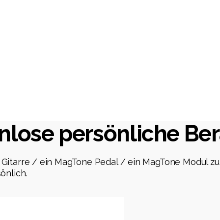
nlose persönliche Be
 Gitarre / ein MagTone Pedal / ein MagTone Modul z
önlich.