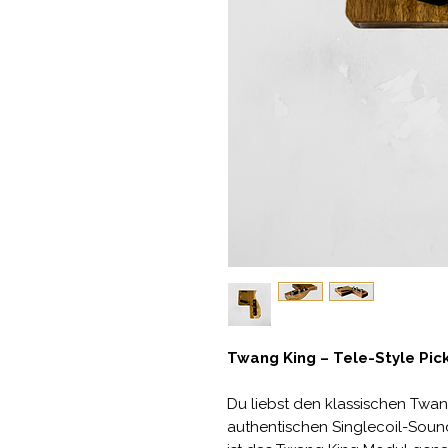
Twang King – Tele-Style Pi
Du liebst den klassischen Twa
authentischen Singlecoil-Soun