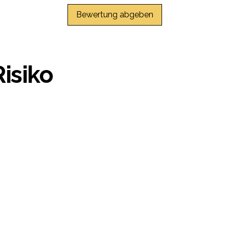
Bewertung abgeben
Risiko