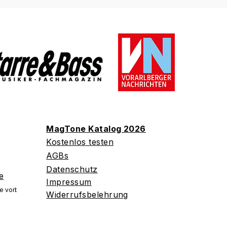
MagTone Katalog 2026
Kostenlos testen
AGBs
Datenschutz
e
Impressum
e vorbehalten.
Widerrufsbelehrung