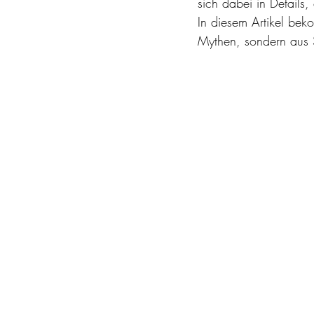
sich dabei in Details,
In diesem Artikel bek
Mythen, sondern aus S