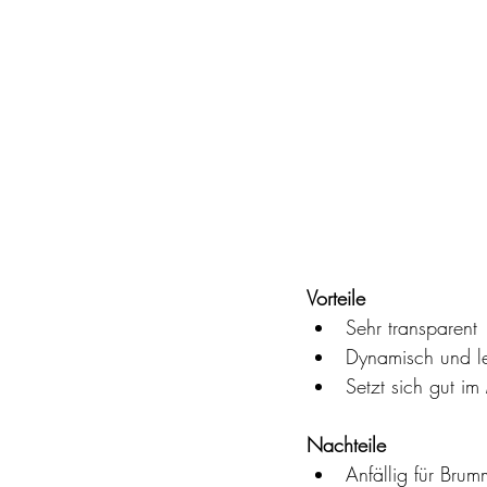
Vorteile
Sehr transparent
Dynamisch und l
Setzt sich gut im
Nachteile
Anfällig für Bru