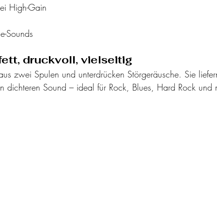
ei High-Gain
ele-Sounds
tt, druckvoll, vielseitig
aus zwei Spulen und unterdrücken Störgeräusche. Sie liefer
en dichteren Sound – ideal für Rock, Blues, Hard Rock und