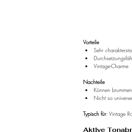
Vorteile
Sehr charaktersta
Durchsetzungsfäh
Vintage-Charme
Nachteile
Können brummen
Nicht so universe
Typisch für
: Vintage R
Aktive Tonab