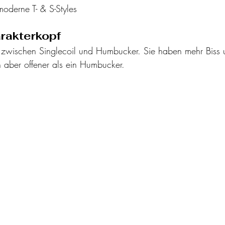
moderne T- & S-Styles
rakterkopf
h zwischen Singlecoil und Humbucker. Sie haben mehr Biss u
n aber offener als ein Humbucker.