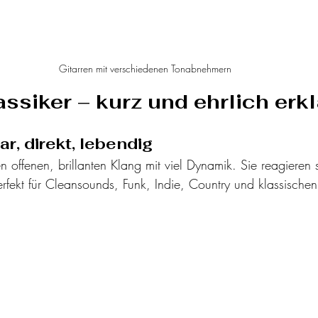
Gitarren mit verschiedenen Tonabnehmern
assiker – kurz und ehrlich erkl
ar, direkt, lebendig
en offenen, brillanten Klang mit viel Dynamik. Sie reagieren 
erfekt für Cleansounds, Funk, Indie, Country und klassische