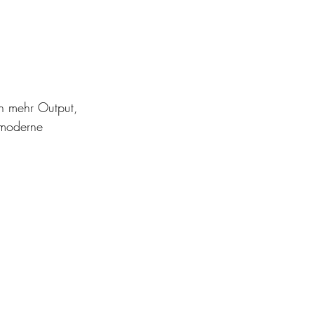
n mehr Output, 
 moderne 