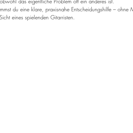
 obwohl das eigentliche Problem oft ein anderes ist.
ommst du eine klare, praxisnahe Entscheidungshilfe – ohne M
icht eines spielenden Gitarristen.