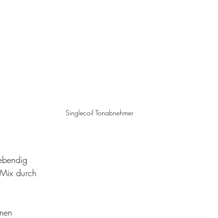
Singlecoil Tonabnehmer
ebendig
 Mix durch
mmen