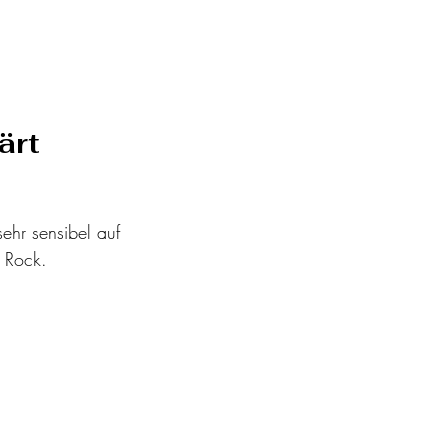
ärt
sehr sensibel auf 
n Rock.