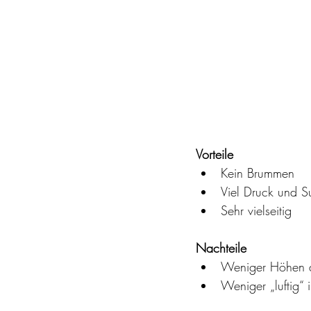
Vorteile
Kein Brummen
Viel Druck und S
Sehr vielseitig
Nachteile
Weniger Höhen al
Weniger „luftig“