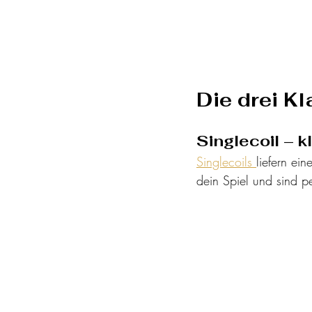
Die drei Kl
Singlecoil – kl
Singlecoils 
liefern ein
dein Spiel und sind p