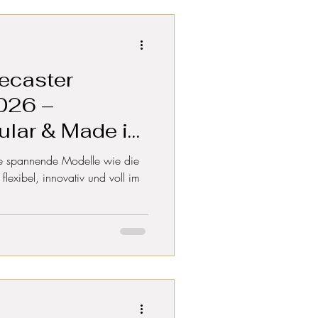
lecaster
2026 –
ular & Made in
cke spannende Modelle wie die
lexibel, innovativ und voll im