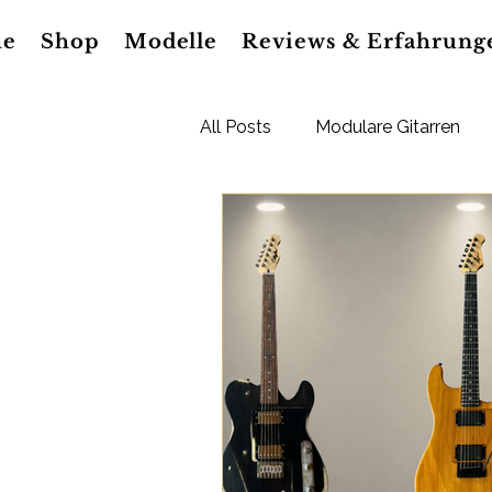
e
Shop
Modelle
Reviews & Erfahrung
All Posts
Modulare Gitarren
LightBeat Pedal
Gitarren 