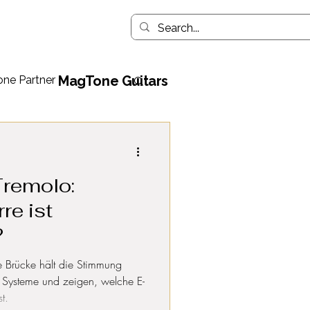
MagTone Guitars
ne Partner
Tremolo:
re ist
?
e Brücke hält die Stimmung
 Systeme und zeigen, welche E-
t.